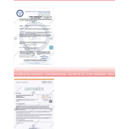
Сертификат безопастности на горизонтальные
перфорированные алюминиевые жалюзи на пластиковые окна