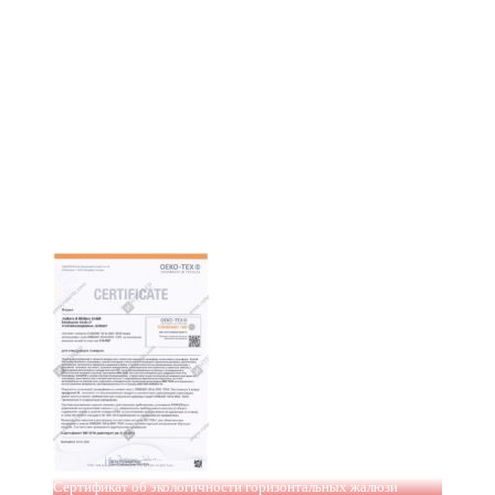
Сертификат об экологичности горизонтальных жалюзи