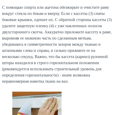
С помощью спирта или ацетона обезжирьте и очистите раму
вокруг стекла по бокам и вверху. Если с кассеты (3) сняты
боковые крышки, оденьте их. С обратной стороны кассеты (3)
удалите защитную пленку (4) с уже наклеенных полосок
двухстороннего скотча. Аккуратно приложите кассету к раме,
выровняв ее нижнюю часть по сделанным меткам,
убедившись в симметричности зазоров между тканью и
штапиками слева и справа, и сильно прижмите ее на
несколько секунд. Важно, что бы кассета (карниз) рулонной
шторы находился в строго горизонтальном положении
(рекомендуется использовать строительный уровень для
определения горизонтальности) - иначе возможна
неравномерная намотка ткани на вал.