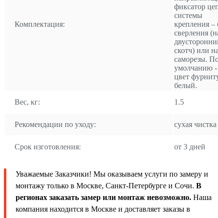
фиксатор це
системы
Комплектация:
крепления – 
сверления (н
двусторонни
скотч) или н
саморезы. П
умолчанию -
цвет фурнит
белый.
Вес, кг:
1.5
Рекомендации по уходу:
сухая чистка
Срок изготовления:
от 3 дней
Уважаемые Заказчики! Мы оказываем услуги по замеру и
монтажу только в Москве, Санкт-Петербурге и Сочи.
В
регионах заказать замер или монтаж невозможно.
Наша
компания находится в Москве и доставляет заказы в