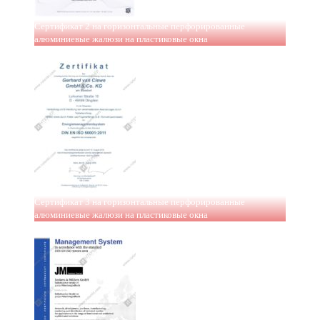
Сертификат 2 на горизонтальные перфорированные
алюминиевые жалюзи на пластиковые окна
Сертификат 3 на горизонтальные перфорированные
алюминиевые жалюзи на пластиковые окна