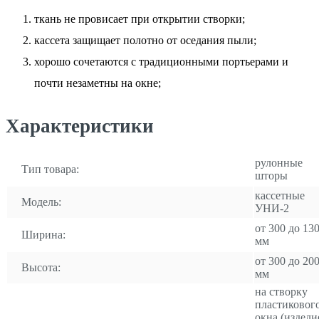
ткань не провисает при открытии створки;
кассета защищает полотно от оседания пыли;
хорошо сочетаются с традиционными портьерами и
почти незаметны на окне;
Характеристики
рулонные
Тип товара:
шторы
кассетные
Модель:
УНИ-2
от 300 до 13
Ширина:
мм
от 300 до 20
Высота:
мм
на створку
пластиковог
окна (издели