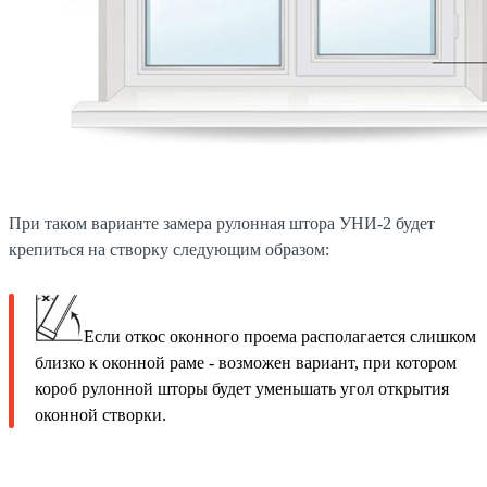
При таком варианте замера рулонная штора УНИ-2 будет
крепиться на створку следующим образом:
Если откос оконного проема располагается слишком
близко к оконной раме - возможен вариант, при котором
короб рулонной шторы будет уменьшать угол открытия
оконной створки.