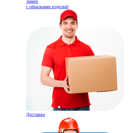
Замер
с образцами изделий
Доставка