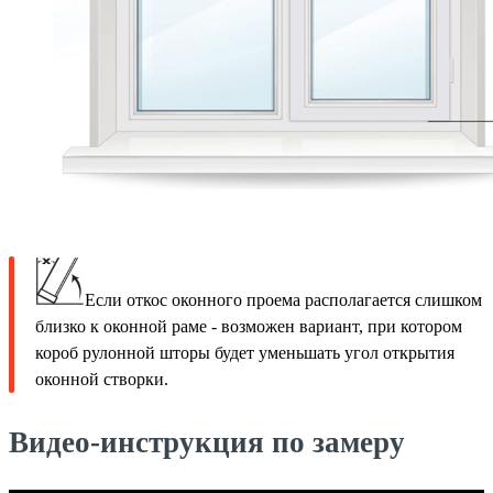
Если откос оконного проема располагается слишком
близко к оконной раме - возможен вариант, при котором
короб рулонной шторы будет уменьшать угол открытия
оконной створки.
Видео-инструкция по замеру