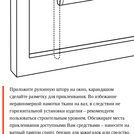
Приложите рулонную штору на окно, карандашом
сделайте разметку для приклеивания. Во избежание
неравномерной намотки ткани на вал, в следствии не
горизонтальной установки изделия – рекомендуем
пользоваться строительным уровнем. Обезжирьте места
приклеивания доступными Вам средствами – нанесите на
ватный тампон спирт, бензин для зажигалок или средство