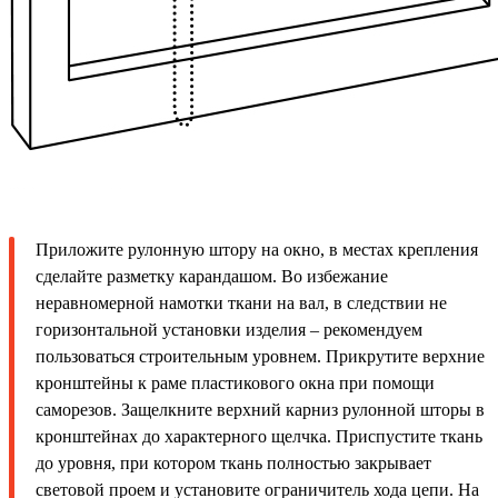
Приложите рулонную штору на окно, в местах крепления
сделайте разметку карандашом. Во избежание
неравномерной намотки ткани на вал, в следствии не
горизонтальной установки изделия – рекомендуем
пользоваться строительным уровнем. Прикрутите верхние
кронштейны к раме пластикового окна при помощи
саморезов. Защелкните верхний карниз рулонной шторы в
кронштейнах до характерного щелчка. Приспустите ткань
до уровня, при котором ткань полностью закрывает
световой проем и установите ограничитель хода цепи. На