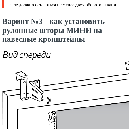
вале должно оставаться не менее двух оборотов ткани.
Варинт №3 - как установить
рулонные шторы МИНИ на
навесные кронштейны