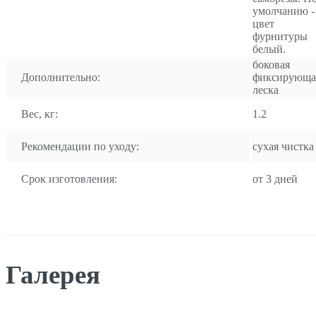
умолчанию -
цвет
фурнитуры
белый.
боковая
Дополнительно:
фиксирующа
леска
Вес, кг:
1.2
Рекомендации по уходу:
сухая чистка
Срок изготовления:
от 3 дней
Галерея