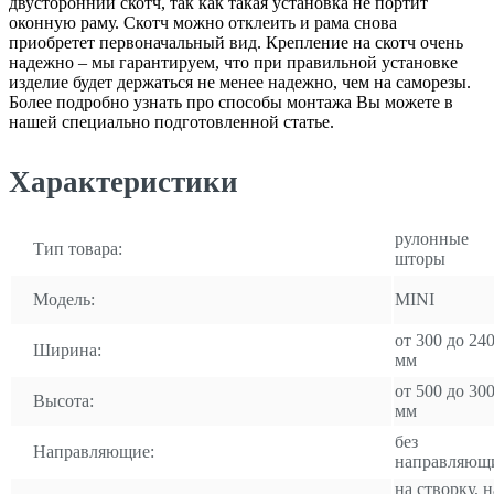
двусторонний скотч, так как такая установка не портит
оконную раму. Скотч можно отклеить и рама снова
приобретет первоначальный вид. Крепление на скотч очень
надежно – мы гарантируем, что при правильной установке
изделие будет держаться не менее надежно, чем на саморезы.
Более подробно узнать про способы монтажа Вы можете в
нашей специально подготовленной статье.
Характеристики
рулонные
Тип товара:
шторы
Модель:
MINI
от 300 до 24
Ширина:
мм
от 500 до 30
Высота:
мм
без
Направляющие:
направляющ
на створку, н