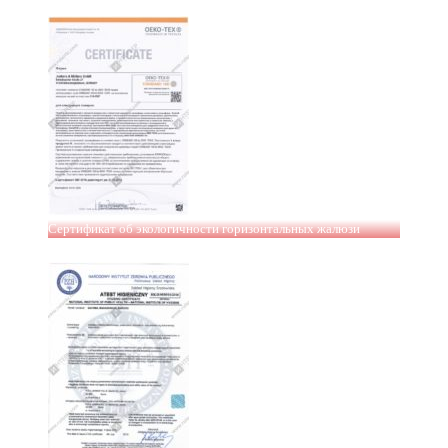
Сертификат об экологичности горизонтальных жалюзи