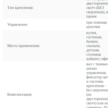
двусторонни
Тип крепления:
скотч (БЕЗ
сверления), 
проем
при помощи
Управление:
цепочки
кухня,
гостиная,
балкон,
Место применения:
спальня,
детская,
столовая
кабинет, офи
вал с тканью
цепью
управления,
фиксатор це
и системы
крепления -
без сверлени
Комплектация:
(на
двусторонни
скотч) или н
саморезы. П