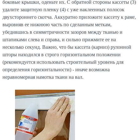
боковые крышки, оденьте их. С обратной стороны кассеты (3)
удалите защитную пленку (4) с уже наклеенных полосок
двухстороннего скотча. Аккуратно приложите кассету к раме,
выровняв ее нижнюю часть по сделанным меткам,
убедившись в симметричности зазоров между тканью и
штапиками слева и справа, и сильно прижмите ее на
несколько секунд. Важно, что бы кассета (карниз) рулонной
шторы находился в строго горизонтальном положении
(рекомендуется использовать строительный уровень для
определения горизонтальности) - иначе возможна
неравномерная намотка ткани на вал.