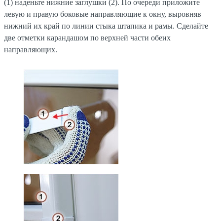
(1) наденьте нижние заглушки (2). По очереди приложите
левую и правую боковые направляющие к окну, выровняв
нижний их край по линии стыка штапика и рамы. Сделайте
две отметки карандашом по верхней части обеих
направляющих.