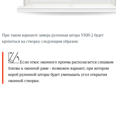
При таком варианте замера рулонная штора УНИ-2 будет
крепиться на створку следующим образом:
Если откос оконного проема располагается слишком
близко к оконной раме - возможен вариант, при котором
короб рулонной шторы будет уменьшать угол открытия
оконной створки.