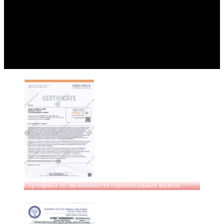
Сертификат об экологичности горизонтальных жалюзи