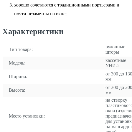
хорошо сочетаются с традиционными портьерами и
почти незаметны на окне;
Характеристики
рулонные
Тип товара:
шторы
кассетные
Модель:
УНИ-2
от 300 до 13
Ширина:
мм
от 300 до 20
Высота:
мм
на створку
пластиковог
окна (издели
Место установки:
предназначе
для установ
на мансардн
окна)