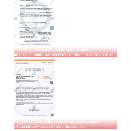
Сертификат безопастности на горизонтальные
перфорированные алюминиевые жалюзи на пластиковые окна
Сертификат 2 на горизонтальные перфорированные
алюминиевые жалюзи на пластиковые окна