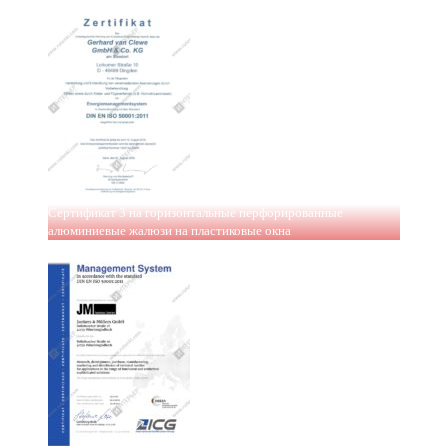
Сертификат 3 на горизонтальные перфорированные
алюминиевые жалюзи на пластиковые окна