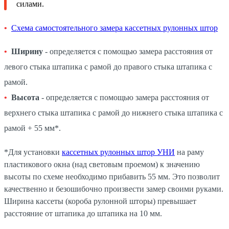
силами.
Схема самостоятельного замера кассетных рулонных штор
Ширину
- определяется с помощью замера расстояния от
левого стыка штапика с рамой до правого стыка штапика с
рамой.
Высота
- определяется с помощью замера расстояния от
верхнего стыка штапика с рамой до нижнего стыка штапика с
рамой + 55 мм*.
*Для установки
кассетных рулонных штор УНИ
на раму
пластикового окна (над световым проемом) к значению
высоты по схеме необходимо прибавить 55 мм. Это позволит
качественно и безошибочно произвести замер своими руками.
Ширина кассеты (короба рулонной шторы) превышает
расстояние от штапика до штапика на 10 мм.