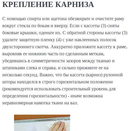
КРЕПЛЕНИЕ КАРНИЗА
С помощью спирта или ацетона обезжирьте и очистите раму
вокруг стекла по бокам и вверху. Если с кассеты (3) сняты
боковые крышки, оденьте их. С обратной стороны кассеты (3)
удалите защитную пленку (4) с уже наклеенных полосок
двухстороннего скотча. Аккуратно приложите кассету к раме,
выровняв ее нижнюю часть по сделанным меткам,
убедившись в симметричности зазоров между тканью и
штапиками слева и справа, и сильно прижмите ее на
несколько секунд. Важно, что бы кассета (карниз) рулонной
шторы находился в строго горизонтальном положении
(рекомендуется использовать строительный уровень для
определения горизонтальности) - иначе возможна
неравномерная намотка ткани на вал.