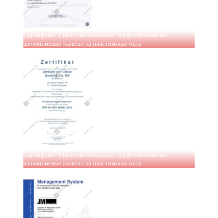
Сертификат 2 на горизонтальные перфорированные
алюминиевые жалюзи на пластиковые окна
Сертификат 3 на горизонтальные перфорированные
алюминиевые жалюзи на пластиковые окна