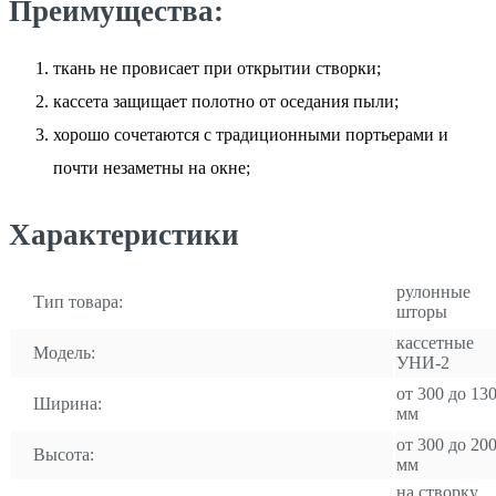
Преимущества:
ткань не провисает при открытии створки;
кассета защищает полотно от оседания пыли;
хорошо сочетаются с традиционными портьерами и
почти незаметны на окне;
Характеристики
рулонные
Тип товара:
шторы
кассетные
Модель:
УНИ-2
от 300 до 13
Ширина:
мм
от 300 до 20
Высота:
мм
на створку