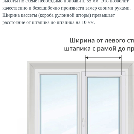
высоты по схеме необходимо прибавить 55 мм. Это позволит
качественно и безошибочно произвести замер своими руками.
Ширина кассеты (короба рулонной шторы) превышает
расстояние от штапика до штапика на 10 мм.