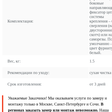
боковые
направляющ
фиксатор це
системы
Комплектация:
крепления – 
сверления (н
двусторонни
скотч) или н
саморезы. П
умолчанию -
цвет фурнит
белый.
Вес, кг:
1.5
Рекомендации по уходу:
сухая чистка
Срок изготовления:
от 3 дней
Уважаемые Заказчики! Мы оказываем услуги по замеру и
монтажу только в Москве, Санкт-Петербурге и Сочи.
В
регионах заказать замер или монтаж невозможно.
Наша