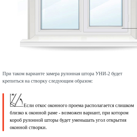
При таком варианте замера рулонная штора УНИ-2 будет
крепиться на створку следующим образом:
Если откос оконного проема располагается слишком
близко к оконной раме - возможен вариант, при котором
короб рулонной шторы будет уменьшать угол открытия
оконной створки.