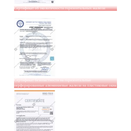
Сертификат об экологичности горизонтальных жалюзи
Сертификат безопастности на горизонтальные
перфорированные алюминиевые жалюзи на пластиковые окна