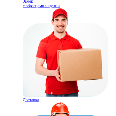
Замер
с образцами изделий
Доставка