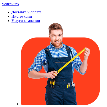
Челябинск
Доставка и оплата
Инструкции
Услуги компании