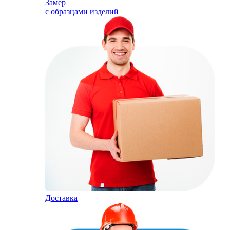
Замер
с образцами изделий
Доставка