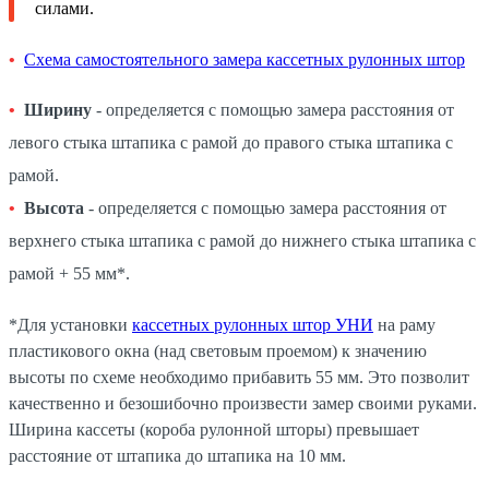
силами.
Схема самостоятельного замера кассетных рулонных штор
Ширину
- определяется с помощью замера расстояния от
левого стыка штапика с рамой до правого стыка штапика с
рамой.
Высота
- определяется с помощью замера расстояния от
верхнего стыка штапика с рамой до нижнего стыка штапика с
рамой + 55 мм*.
*Для установки
кассетных рулонных штор УНИ
на раму
пластикового окна (над световым проемом) к значению
высоты по схеме необходимо прибавить 55 мм. Это позволит
качественно и безошибочно произвести замер своими руками.
Ширина кассеты (короба рулонной шторы) превышает
расстояние от штапика до штапика на 10 мм.