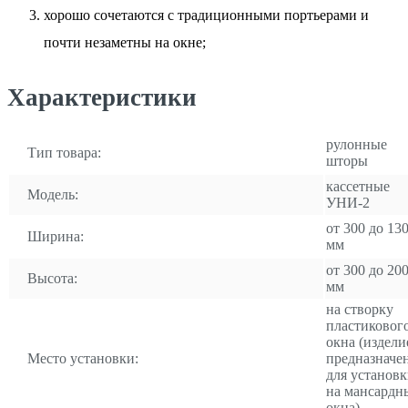
хорошо сочетаются с традиционными портьерами и
почти незаметны на окне;
Характеристики
рулонные
Тип товара:
шторы
кассетные
Модель:
УНИ-2
от 300 до 13
Ширина:
мм
от 300 до 20
Высота:
мм
на створку
пластиковог
окна (издели
Место установки:
предназначе
для установ
на мансардн
окна)