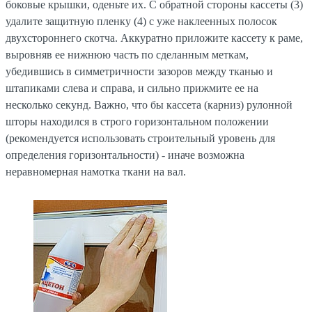
боковые крышки, оденьте их. С обратной стороны кассеты (3)
удалите защитную пленку (4) с уже наклеенных полосок
двухстороннего скотча. Аккуратно приложите кассету к раме,
выровняв ее нижнюю часть по сделанным меткам,
убедившись в симметричности зазоров между тканью и
штапиками слева и справа, и сильно прижмите ее на
несколько секунд. Важно, что бы кассета (карниз) рулонной
шторы находился в строго горизонтальном положении
(рекомендуется использовать строительный уровень для
определения горизонтальности) - иначе возможна
неравномерная намотка ткани на вал.