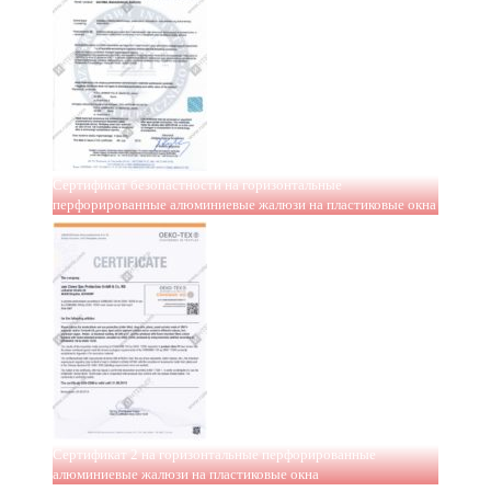
Сертификат безопастности на горизонтальные
перфорированные алюминиевые жалюзи на пластиковые окна
Сертификат 2 на горизонтальные перфорированные
алюминиевые жалюзи на пластиковые окна