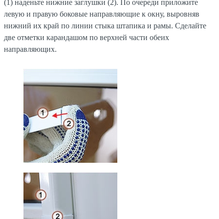
(1) наденьте нижние заглушки (2). По очереди приложите
левую и правую боковые направляющие к окну, выровняв
нижний их край по линии стыка штапика и рамы. Сделайте
две отметки карандашом по верхней части обеих
направляющих.