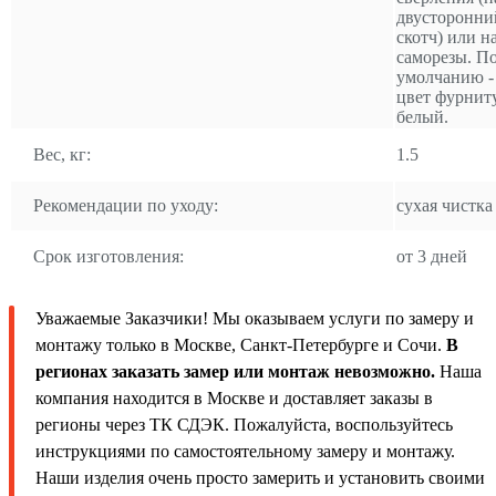
двусторонни
скотч) или н
саморезы. П
умолчанию -
цвет фурнит
белый.
Вес, кг:
1.5
Рекомендации по уходу:
сухая чистка
Срок изготовления:
от 3 дней
Уважаемые Заказчики! Мы оказываем услуги по замеру и
монтажу только в Москве, Санкт-Петербурге и Сочи.
В
регионах заказать замер или монтаж невозможно.
Наша
компания находится в Москве и доставляет заказы в
регионы через ТК СДЭК. Пожалуйста, воспользуйтесь
инструкциями по самостоятельному замеру и монтажу.
Наши изделия очень просто замерить и установить своими