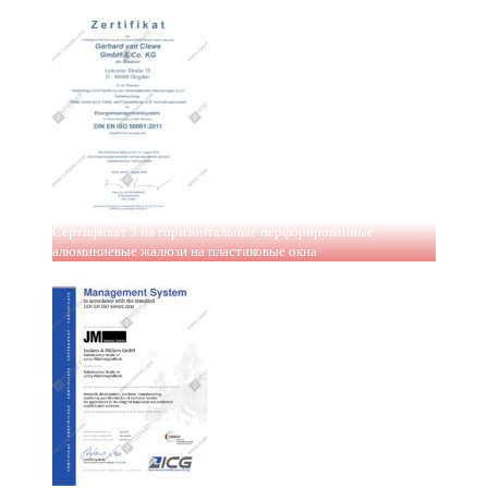
Сертификат 3 на горизонтальные перфорированные
алюминиевые жалюзи на пластиковые окна