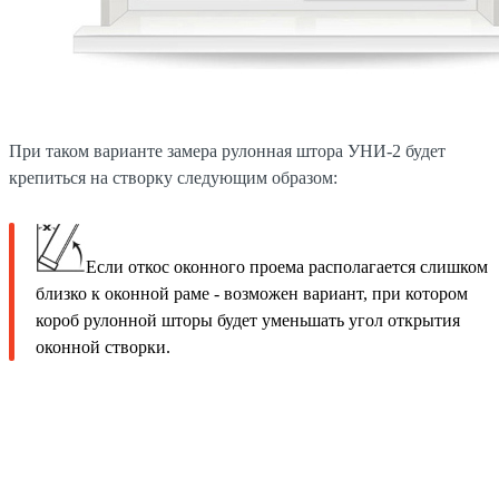
При таком варианте замера рулонная штора УНИ-2 будет
крепиться на створку следующим образом:
Если откос оконного проема располагается слишком
близко к оконной раме - возможен вариант, при котором
короб рулонной шторы будет уменьшать угол открытия
оконной створки.