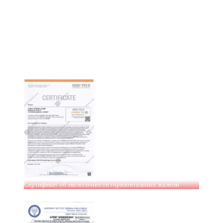
Сертификат об экологичности горизонтальных жалюзи